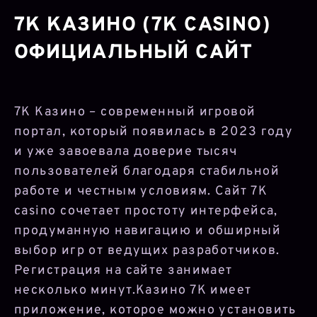
7К КАЗИНО (7K CASINO)
ОФИЦИАЛЬНЫЙ САЙТ
7К Казино – современный игровой
портал, который появилась в 2023 году
и уже завоевала доверие тысяч
пользователей благодаря стабильной
работе и честным условиям. Сайт 7K
casino сочетает простоту интерфейса,
продуманную навигацию и обширный
выбор игр от ведущих разработчиков.
Регистрация на сайте занимает
несколько минут.Казино 7К имеет
приложение, которое можно установить